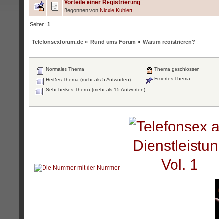
Vorteile einer Registrierung
Begonnen von
Nicole Kuhlert
Seiten:
1
Telefonsexforum.de
»
Rund ums Forum
»
Warum registrieren?
Normales Thema
Thema geschlossen
Fixiertes Thema
Heißes Thema (mehr als 5 Antworten)
Sehr heißes Thema (mehr als 15 Antworten)