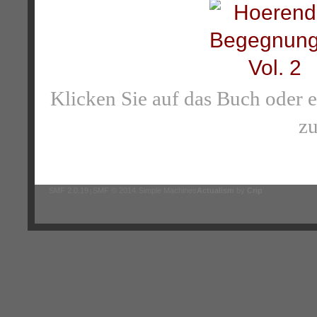
Klicken Sie auf das Buch oder 
zu
SMF 2.0.19
SMF © 2014
Simple Machines
Actualism
by
Crip
|
,