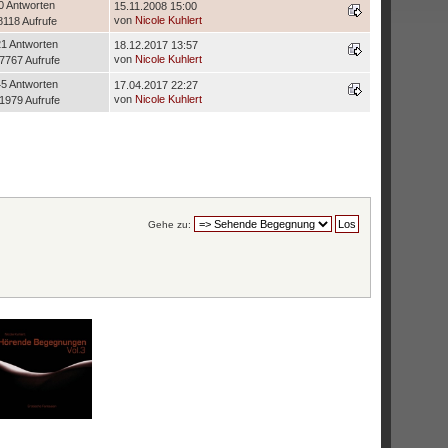
0 Antworten
15.11.2008 15:00
von
Nicole Kuhlert
8118 Aufrufe
21 Antworten
18.12.2017 13:57
von
Nicole Kuhlert
7767 Aufrufe
45 Antworten
17.04.2017 22:27
von
Nicole Kuhlert
1979 Aufrufe
Gehe zu: