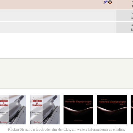
3
6
Klicken Sie auf das Buch oder eine der CDs, um weitere Informationen zu erhalten.