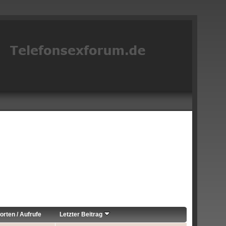
orten
/
Aufrufe
Letzter Beitrag