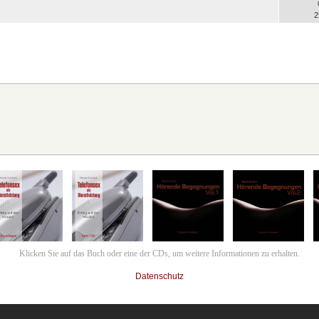
2
Klicken Sie auf das Buch oder eine der CDs, um weitere Informationen zu erhalten.
Datenschutz