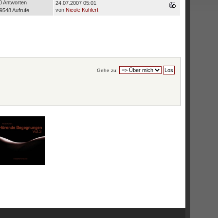
0 Antworten
24.07.2007 05:01
von
Nicole Kuhlert
9548 Aufrufe
Gehe zu: