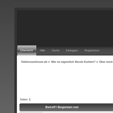
Übersicht
Hilfe
Suche
Einloggen
Registrieren
Telefonsexforum.de
»
Wer ist eigentlich Nicole Kuhlert?
»
Über mich
Seiten:
1
Betreff
/
Begonnen von