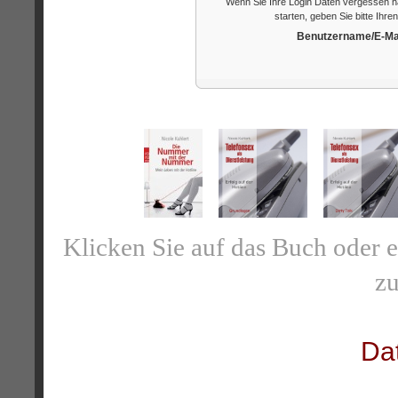
Wenn Sie Ihre Login Daten vergessen h
starten, geben Sie bitte Ihr
Benutzername/E-Mai
Klicken Sie auf das Buch oder 
zu
Da