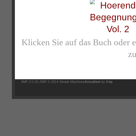
Klicken Sie auf das Buch oder 
zu
SMF 2.0.19
SMF © 2014
Simple Machines
Actualism
by
Crip
|
,