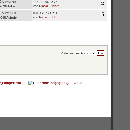
0 Antworten
14.07.2008 03:23
von
Nicole Kuhlert
2690 Aufrufe
0 Antworten
08.03.2023 13:14
von
Nicole Kuhlert
9588 Aufrufe
Gehe zu: