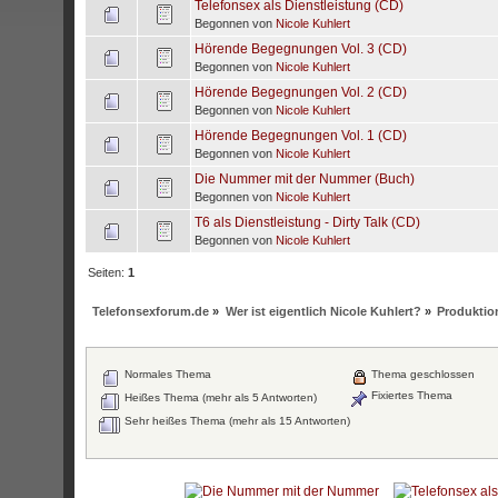
Telefonsex als Dienstleistung (CD)
Begonnen von
Nicole Kuhlert
Hörende Begegnungen Vol. 3 (CD)
Begonnen von
Nicole Kuhlert
Hörende Begegnungen Vol. 2 (CD)
Begonnen von
Nicole Kuhlert
Hörende Begegnungen Vol. 1 (CD)
Begonnen von
Nicole Kuhlert
Die Nummer mit der Nummer (Buch)
Begonnen von
Nicole Kuhlert
T6 als Dienstleistung - Dirty Talk (CD)
Begonnen von
Nicole Kuhlert
Seiten:
1
Telefonsexforum.de
»
Wer ist eigentlich Nicole Kuhlert?
»
Produktio
Normales Thema
Thema geschlossen
Fixiertes Thema
Heißes Thema (mehr als 5 Antworten)
Sehr heißes Thema (mehr als 15 Antworten)