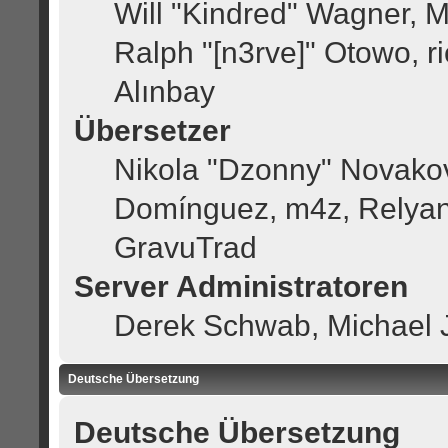
Will "Kindred" Wagner, 
Ralph "[n3rve]" Otowo, r
Alınbay
Übersetzer
Nikola "Dzonny" Novakov
Domínguez, m4z, Relyan
GravuTrad
Server Administratoren
Derek Schwab, Michael 
Deutsche Übersetzung
Deutsche Übersetzung