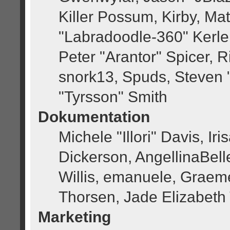
Killer Possum, Kirby, M
"Labradoodle-360" Kerle
Peter "Arantor" Spicer, 
snork13, Spuds, Steven 
"Tyrsson" Smith
Dokumentation
Michele "Illori" Davis, I
Dickerson, AngellinaBell
Willis, emanuele, Grae
Thorsen, Jade Elizabeth
Marketing