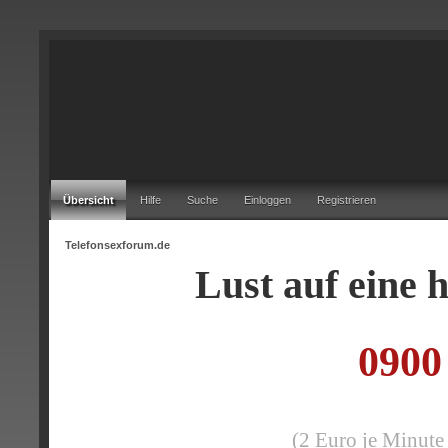
Übersicht
Hilfe
Suche
Einloggen
Registrieren
Telefonsexforum.de
Lust auf eine
0900
(2 Euro je Minute