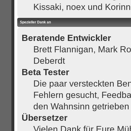
Kissaki, noex und Korinn
Spezieller Dank an
Beratende Entwickler
Brett Flannigan, Mark R
Deberdt
Beta Tester
Die paar versteckten Be
Fehlern gesucht, Feedba
den Wahnsinn getrieben
Übersetzer
Vielen Dank für Eure Mü